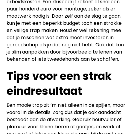
arbeidskosten. Een klusbedrijf rekent al snel een
paar honderd euro voor montage, zeker als er
maatwerk nodig is. Door zelf aan de slag te gaan,
kun je met een beperkt budget toch een strakke
en veilige trap maken. Houd er wel rekening mee
dat je misschien wat extra moet investeren in
gereedschap als je dat nog niet hebt. Ook dat kun
je slim aanpakken door bijvoorbeeld te lenen van
bekenden of iets tweedehands aan te schaffen.
Tips voor een strak
eindresultaat
Een mooie trap zit ‘m niet alleen in de spijlen, maar
vooral in de details. Zorg dus dat je ook aandacht
besteedt aan de afwerking. Gebruik houtvuller of
plamuur voor kleine kieren of gaatjes, en werk af
met verf of lak in een kleur die past bij de rest van